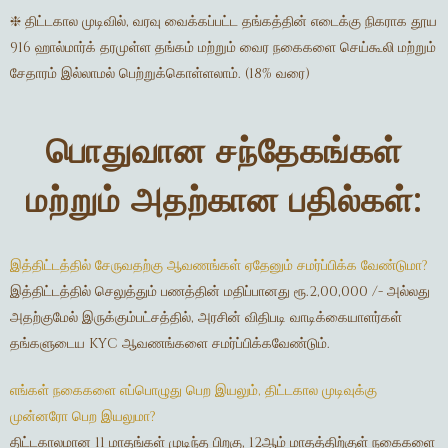
❈ திட்டகால முடிவில், வரவு வைக்கப்பட்ட தங்கத்தின் எடைக்கு நிகராக தூய
916 ஹால்மார்க் தரமுள்ள தங்கம் மற்றும் வைர நகைகளை செய்கூலி மற்றும்
சேதாரம் இல்லாமல் பெற்றுக்கொள்ளலாம். (18% வரை)
பொதுவான சந்தேகங்கள்
மற்றும் அதற்கான பதில்கள்:
இத்திட்டத்தில் சேருவதற்கு ஆவணங்கள் ஏதேனும் சமர்ப்பிக்க வேண்டுமா?
இத்திட்டத்தில் செலுத்தும் பணத்தின் மதிப்பானது ரூ.2,00,000 /- அல்லது
அதற்குமேல் இருக்கும்பட்சத்தில், அரசின் விதிபடி வாடிக்கையாளர்கள்
தங்களுடைய KYC ஆவணங்களை சமர்ப்பிக்கவேண்டும்.
எங்கள் நகைகளை எப்பொழுது பெற இயலும், திட்டகால முடிவுக்கு
முன்னரோ பெற இயலுமா?
திட்டகாலமான 11 மாதங்கள் முடிந்த பிறகு, 12ஆம் மாதத்திற்குள் நகைகளை