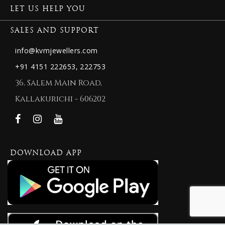
LET US HELP YOU
SALES AND SUPPORT
info@kvmjewellers.com
+91 4151 222653,
222753
36, Salem Main Road,
Kallakurichi - 606202
DOWNLOAD APP