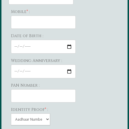
Mobile
*
:
Date of Birth :
Wedding Anniversary :
PAN Number :
Identity Proof
*
: